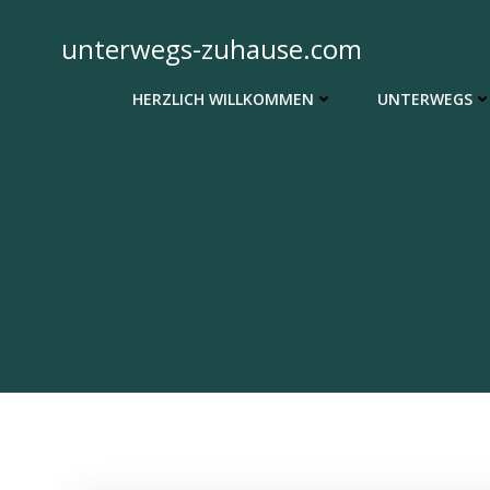
Zum
Inhalt
unterwegs-zuhause.com
springen
HERZLICH WILLKOMMEN
UNTERWEGS