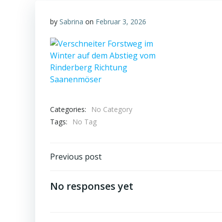
by
Sabrina
on
Februar 3, 2026
Categories:
No Category
Tags:
No Tag
Post
Previous post
navigation
No responses yet