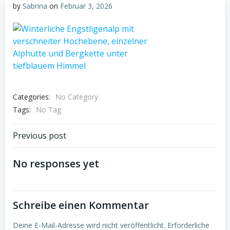
by
Sabrina
on
Februar 3, 2026
Categories:
No Category
Tags:
No Tag
Post
Previous post
navigation
No responses yet
Schreibe einen Kommentar
Deine E-Mail-Adresse wird nicht veröffentlicht.
Erforderliche