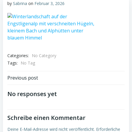
by
Sabrina
on
Februar 3, 2026
Categories:
No Category
Tags:
No Tag
Post
Previous post
navigation
No responses yet
Schreibe einen Kommentar
Deine E-Mail-Adresse wird nicht veröffentlicht.
Erforderliche