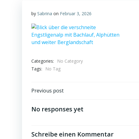
by
Sabrina
on
Februar 3, 2026
Categories:
No Category
Tags:
No Tag
Post
Previous post
navigation
No responses yet
Schreibe einen Kommentar