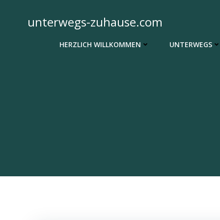
Zum
Inhalt
unterwegs-zuhause.com
springen
HERZLICH WILLKOMMEN
UNTERWEGS