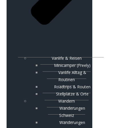
Vanlife & Reisen
Minicamper (Freely)
Vanlife Alltag &
Routinen
Roadtrips & Routen
Stellplätze & Orte
Wandern
Wanderungen
Schweiz
Wanderungen