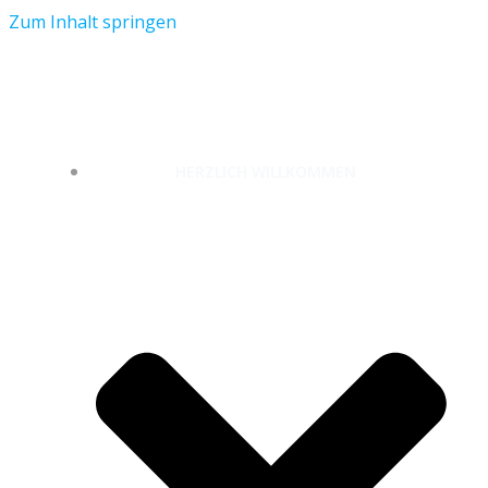
Zum Inhalt springen
unterwegs-zuhause.com
HERZLICH WILLKOMMEN