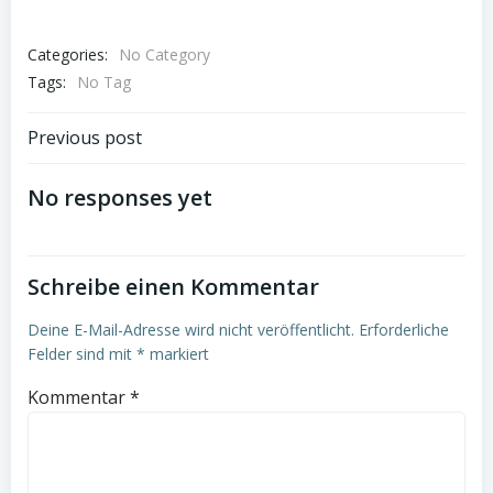
Categories:
No Category
Tags:
No Tag
Post
Previous post
navigation
No responses yet
Schreibe einen Kommentar
Deine E-Mail-Adresse wird nicht veröffentlicht.
Erforderliche
Felder sind mit
*
markiert
Kommentar
*