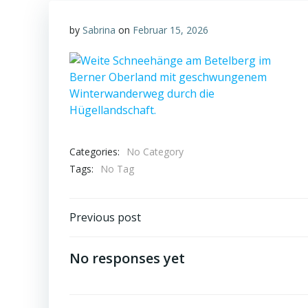
by
Sabrina
on
Februar 15, 2026
Categories:
No Category
Tags:
No Tag
Post
Previous post
navigation
No responses yet