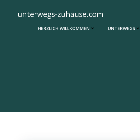
Zum
Inhalt
unterwegs-zuhause.com
springen
HERZLICH WILLKOMMEN
UNTERWEGS