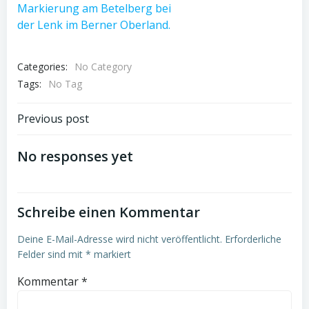
Categories:
No Category
Tags:
No Tag
Post
Previous post
navigation
No responses yet
Schreibe einen Kommentar
Deine E-Mail-Adresse wird nicht veröffentlicht.
Erforderliche
Felder sind mit
*
markiert
Kommentar
*