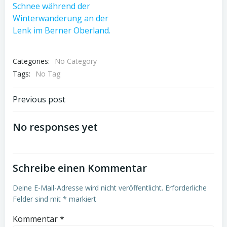
Categories:
No Category
Tags:
No Tag
Post
Previous post
navigation
No responses yet
Schreibe einen Kommentar
Deine E-Mail-Adresse wird nicht veröffentlicht.
Erforderliche
Felder sind mit
*
markiert
Kommentar
*