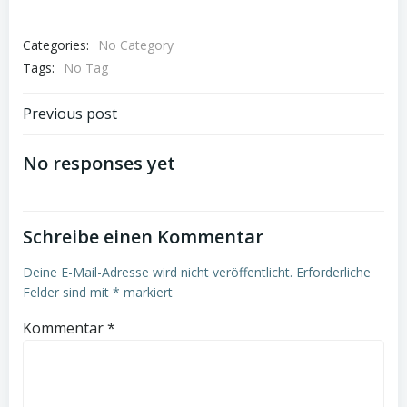
Categories:
No Category
Tags:
No Tag
Post
Previous post
navigation
No responses yet
Schreibe einen Kommentar
Deine E-Mail-Adresse wird nicht veröffentlicht.
Erforderliche
Felder sind mit
*
markiert
Kommentar
*