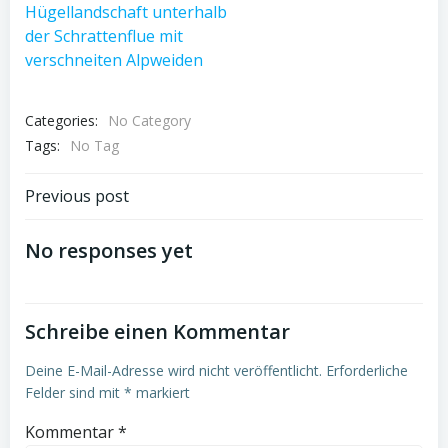
Categories:
No Category
Tags:
No Tag
Post
Previous post
navigation
No responses yet
Schreibe einen Kommentar
Deine E-Mail-Adresse wird nicht veröffentlicht.
Erforderliche
Felder sind mit
*
markiert
Kommentar
*