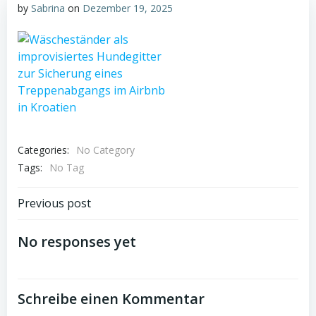
by
Sabrina
on
Dezember 19, 2025
Categories:
No Category
Tags:
No Tag
Post
Previous post
navigation
No responses yet
Schreibe einen Kommentar