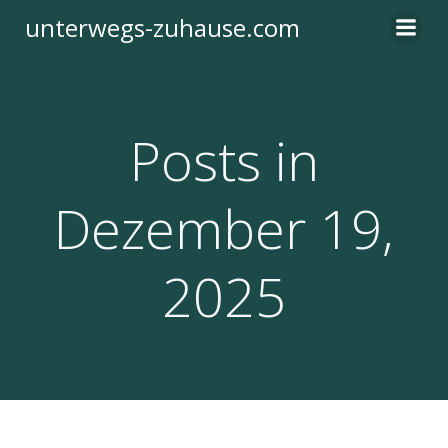
Zum
unterwegs-zuhause.com
Inhalt
springen
Posts in
Dezember 19,
2025