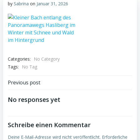
by
Sabrina
on
Januar 31, 2026
Categories:
No Category
Tags:
No Tag
Post
Previous post
navigation
No responses yet
Schreibe einen Kommentar
Deine E-Mail-Adresse wird nicht veröffentlicht.
Erforderliche