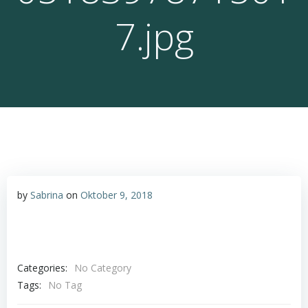
7.jpg
by
Sabrina
on
Oktober 9, 2018
Categories:
No Category
Tags:
No Tag