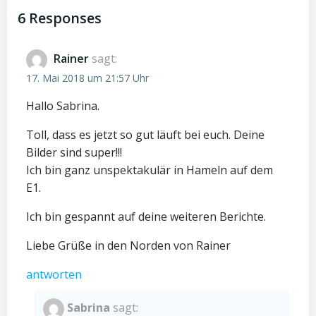
navigation
navigation
6 Responses
Rainer
sagt:
17. Mai 2018 um 21:57 Uhr
Hallo Sabrina.
Toll, dass es jetzt so gut läuft bei euch. Deine
Bilder sind super!!!
Ich bin ganz unspektakulär in Hameln auf dem
E1.
Ich bin gespannt auf deine weiteren Berichte.
Liebe Grüße in den Norden von Rainer
antworten
Sabrina
sagt: