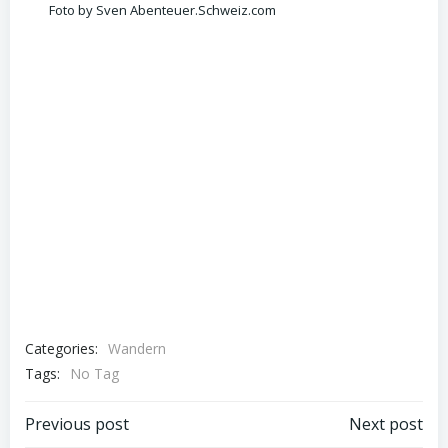
Foto by Sven Abenteuer.Schweiz.com
Categories:
Wandern
Tags:
No Tag
Post
Post
Previous post
Next post