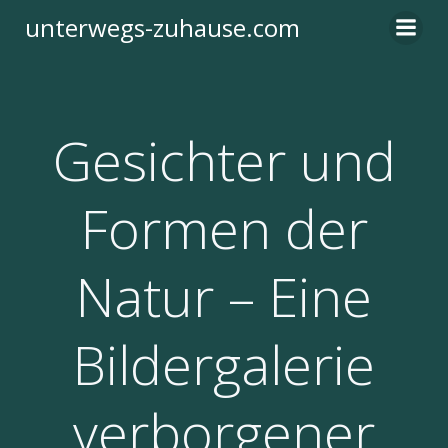
Zum
unterwegs-zuhause.com
Inhalt
springen
Gesichter und
Formen der
Natur – Eine
Bildergalerie
verborgener