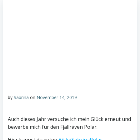
by
Sabrina
on
November 14, 2019
Auch dieses Jahr versuche ich mein Glück erneut und
bewerbe mich für den Fjällräven Polar.
Hier kannst du voten
Bit.ly/SabrinaPolar