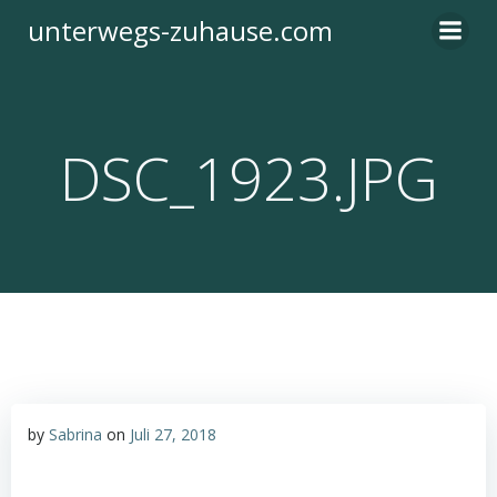
Zum
unterwegs-zuhause.com
Inhalt
springen
DSC_1923.JPG
by
Sabrina
on
Juli 27, 2018