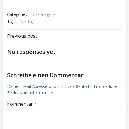
Categories:
No Category
Tags:
No Tag
Post
Previous post
navigation
No responses yet
Schreibe einen Kommentar
Deine E-Mail-Adresse wird nicht veröffentlicht.
Erforderliche
Felder sind mit
*
markiert
Kommentar
*