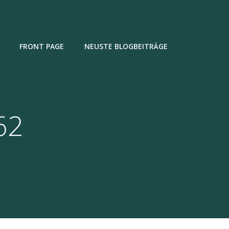
FRONT PAGE
NEUSTE BLOGBEITRÄGE
62