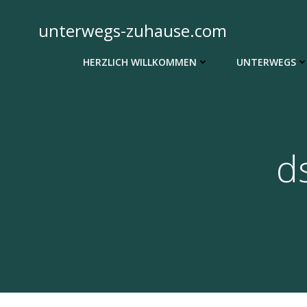
Zum
Inhalt
unterwegs-zuhause.com
springen
HERZLICH WILLKOMMEN
UNTERWEGS
d