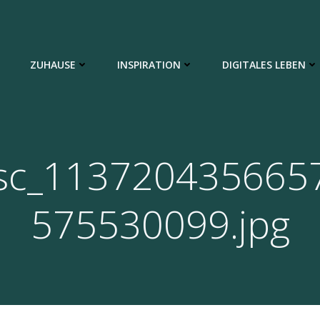
ZUHAUSE
INSPIRATION
DIGITALES LEBEN
sc_113720435665
575530099.jpg