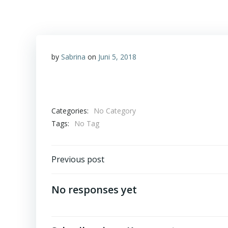
by
Sabrina
on
Juni 5, 2018
Categories:
No Category
Tags:
No Tag
Post
Previous post
navigation
No responses yet