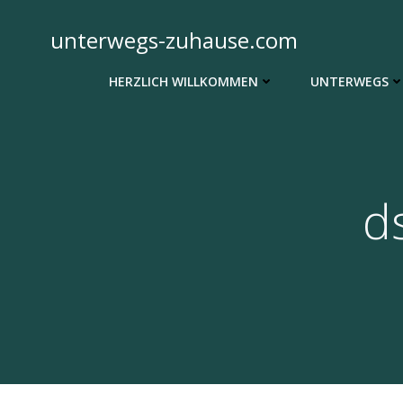
Zum
Inhalt
unterwegs-zuhause.com
springen
HERZLICH WILLKOMMEN
UNTERWEGS
d