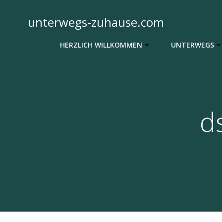
Zum
Inhalt
unterwegs-zuhause.com
springen
HERZLICH WILLKOMMEN
UNTERWEGS
d