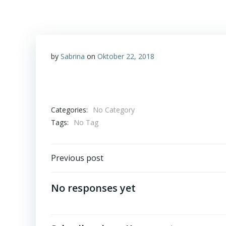
by
Sabrina
on
Oktober 22, 2018
Categories:
No Category
Tags:
No Tag
Post
Previous post
navigation
No responses yet