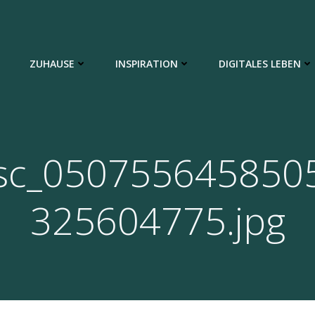
ZUHAUSE
INSPIRATION
DIGITALES LEBEN
sc_050755645850
325604775.jpg