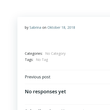
by
Sabrina
on
Oktober 18, 2018
Categories:
No Category
Tags:
No Tag
Post
Previous post
navigation
No responses yet