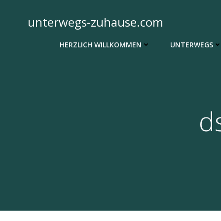
Zum
Inhalt
unterwegs-zuhause.com
springen
HERZLICH WILLKOMMEN
UNTERWEGS
d