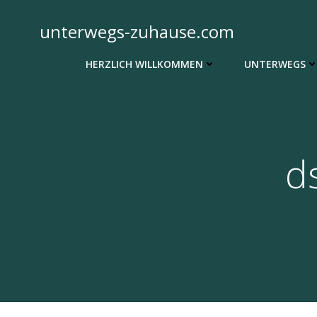
Zum
Inhalt
unterwegs-zuhause.com
springen
HERZLICH WILLKOMMEN
UNTERWEGS
d