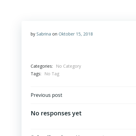
by
Sabrina
on
Oktober 15, 2018
Categories:
No Category
Tags:
No Tag
Post
Previous post
navigation
No responses yet