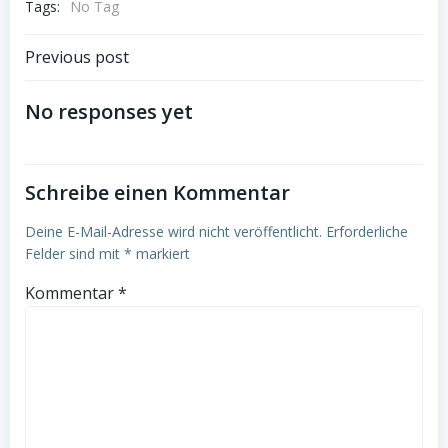
Tags:
No Tag
Post
Previous post
navigation
No responses yet
Schreibe einen Kommentar
Deine E-Mail-Adresse wird nicht veröffentlicht.
Erforderliche
Felder sind mit
*
markiert
Kommentar
*