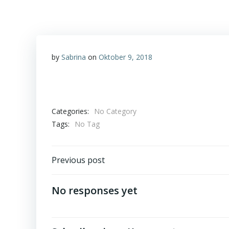
by
Sabrina
on
Oktober 9, 2018
Categories:
No Category
Tags:
No Tag
Post
Previous post
navigation
No responses yet