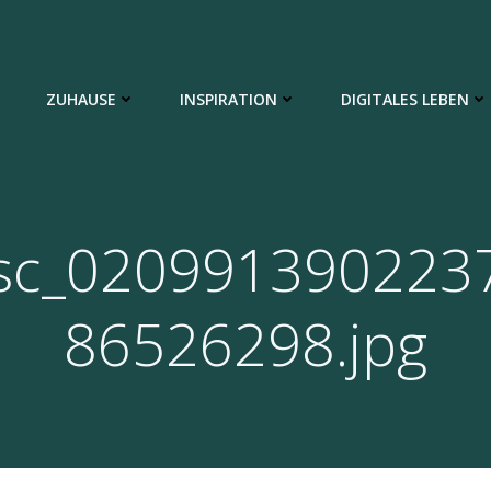
ZUHAUSE
INSPIRATION
DIGITALES LEBEN
sc_020991390223
86526298.jpg