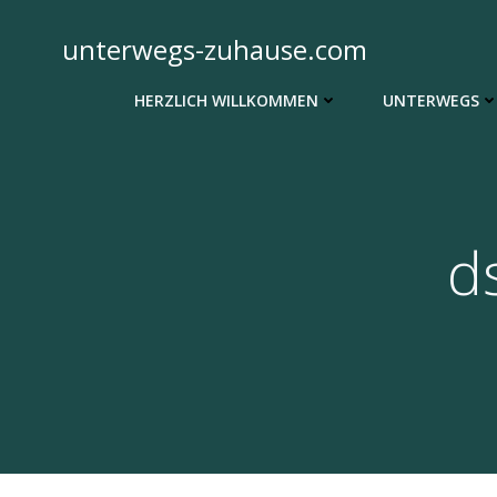
Zum
Inhalt
unterwegs-zuhause.com
springen
HERZLICH WILLKOMMEN
UNTERWEGS
d