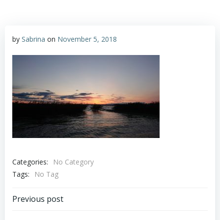
by
Sabrina
on
November 5, 2018
Categories:
No Category
Tags:
No Tag
Post
Previous post