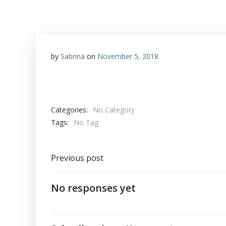
by
Sabrina
on
November 5, 2018
Categories:
No Category
Tags:
No Tag
Post
Previous post
navigation
No responses yet