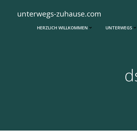
Zum
Inhalt
unterwegs-zuhause.com
springen
HERZLICH WILLKOMMEN
UNTERWEGS
d