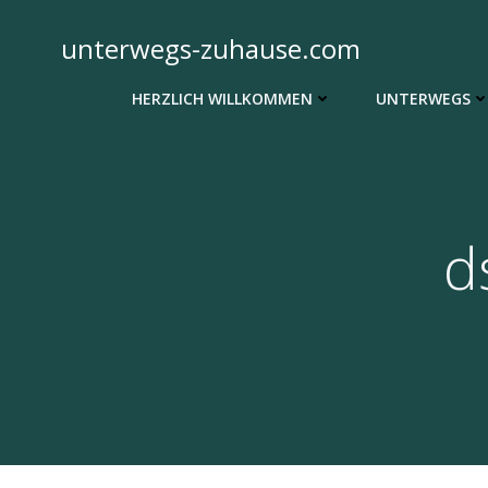
Zum
Inhalt
unterwegs-zuhause.com
springen
HERZLICH WILLKOMMEN
UNTERWEGS
d