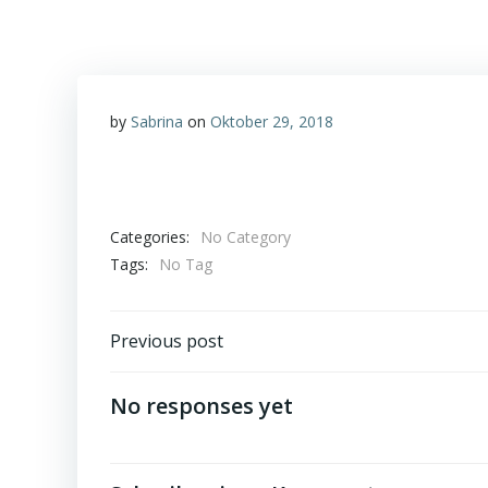
by
Sabrina
on
Oktober 29, 2018
Categories:
No Category
Tags:
No Tag
Post
Previous post
navigation
No responses yet