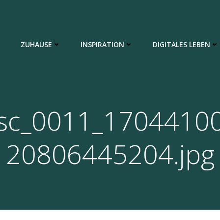
ZUHAUSE
INSPIRATION
DIGITALES LEBEN
sc_0011_1704410
20806445204.jpg