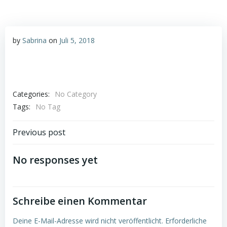
by
Sabrina
on
Juli 5, 2018
Categories:
No Category
Tags:
No Tag
Post
Previous post
navigation
No responses yet
Schreibe einen Kommentar
Deine E-Mail-Adresse wird nicht veröffentlicht.
Erforderliche