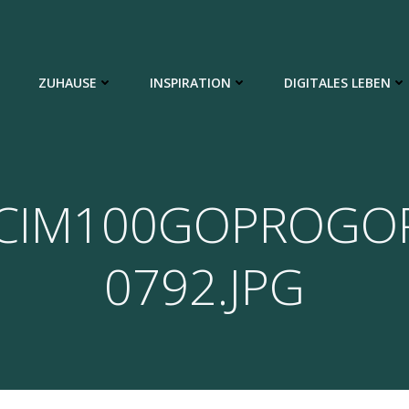
ZUHAUSE
INSPIRATION
DIGITALES LEBEN
CIM100GOPROGO
0792.JPG