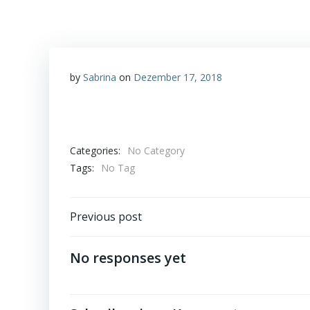
by
Sabrina
on
Dezember 17, 2018
Categories:
No Category
Tags:
No Tag
Post
Previous post
navigation
No responses yet