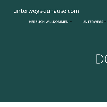
Zum
Inhalt
unterwegs-zuhause.com
springen
HERZLICH WILLKOMMEN
UNTERWEGS
D