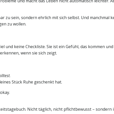
ne Probleme und macht das Leben nicht automatisch leichter. 
bar zu sein, sondern ehrlich mit sich selbst. Und manchmal k
gen zu wollen.
l und keine Checkliste. Sie ist ein Gefühl, das kommen und 
erkennen, wenn sie sich zeigt.
olltest
.
 kleines Stück Ruhe geschenkt hat.
 okay.
eitstagebuch. Nicht täglich, nicht pflichtbewusst – sonder