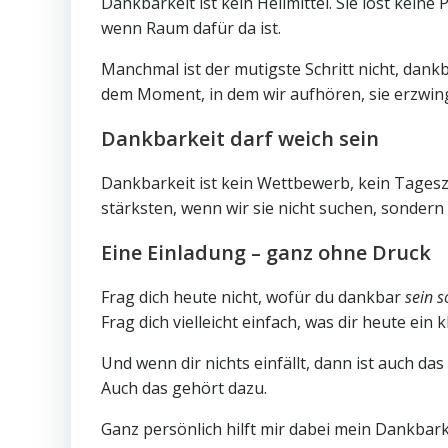
Dankbarkeit ist kein Heilmittel. Sie löst kei
wenn Raum dafür da ist.
Manchmal ist der mutigste Schritt nicht, dank
dem Moment, in dem wir aufhören, sie erzwin
Dankbarkeit darf weich sein
Dankbarkeit ist kein Wettbewerb, kein Tageszie
stärksten, wenn wir sie nicht suchen, sondern 
Eine Einladung – ganz ohne Druck
Frag dich heute nicht, wofür du dankbar
sein s
Frag dich vielleicht einfach, was dir heute ein
Und wenn dir nichts einfällt, dann ist auch das
Auch das gehört dazu.
Ganz persönlich hilft mir dabei mein Dankbark