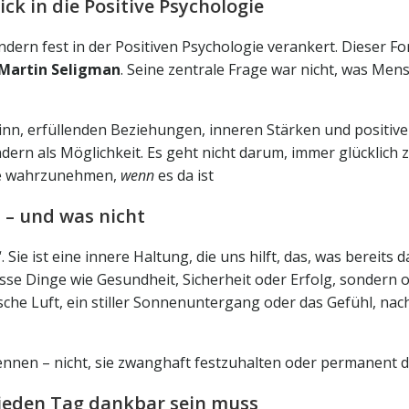
ick in die Positive Psychologie
ndern fest in der Positiven Psychologie verankert. Dieser 
Martin Seligman
. Seine zentrale Frage war nicht, was Me
 Sinn, erfüllenden Beziehungen, inneren Stärken und positiv
dern als Möglichkeit. Es geht nicht darum, immer glücklich 
te wahrzunehmen,
wenn
es da ist
 – und was nicht
Sie ist eine innere Haltung, die uns hilft, das, was bereits da
se Dinge wie Gesundheit, Sicherheit oder Erfolg, sondern o
sche Luft, ein stiller Sonnenuntergang oder das Gefühl, na
nnen – nicht, sie zwanghaft festzuhalten oder permanent 
jeden Tag dankbar sein muss