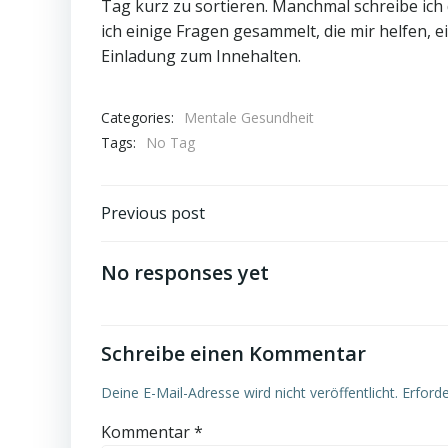
Tag kurz zu sortieren. Manchmal schreibe ich
ich einige Fragen gesammelt, die mir helfen, 
Einladung zum Innehalten.
Categories:
Mentale Gesundheit
Tags:
No Tag
Post
Previous post
navigation
No responses yet
Schreibe einen Kommentar
Deine E-Mail-Adresse wird nicht veröffentlicht.
Erforde
Kommentar
*