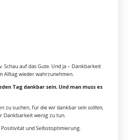
iv. Schau auf das Gute. Und ja – Dankbarkeit
 im Alltag wieder wahrzunehmen.
jeden Tag dankbar sein. Und man muss es
en zu suchen, für die wir dankbar
sein sollten
,
er Dankbarkeit wenig zu tun.
 Positivität und Selbstoptimierung.