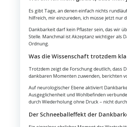
Es gibt Tage, an denen einfach nichts rundläu
hilfreich, mir einzureden, ich müsse jetzt nu
Dankbarkeit darf kein Pflaster sein, das wir ü
Stelle. Manchmal ist Akzeptanz wichtiger als D
Ordnung.
Was die Wissenschaft trotzdem klar
Trotzdem zeigt die Forschung deutlich, dass 
dankbaren Momenten zuwenden, berichten von 
Auf neurologischer Ebene aktiviert Dankbark
Ausgeglichenheit und Wohlbefinden verbunden si
durch Wiederholung ohne Druck – nicht durc
Der Schneeballeffekt der Dankbark