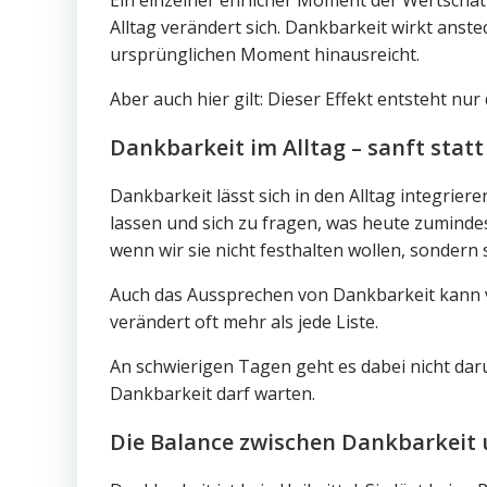
Ein einzelner ehrlicher Moment der Wertschät
Alltag verändert sich. Dankbarkeit wirkt anst
ursprünglichen Moment hinausreicht.
Aber auch hier gilt: Dieser Effekt entsteht n
Dankbarkeit im Alltag – sanft statt 
Dankbarkeit lässt sich in den Alltag integrie
lassen und sich zu fragen, was heute zumindes
wenn wir sie nicht festhalten wollen, sondern
Auch das Aussprechen von Dankbarkeit kann v
verändert oft mehr als jede Liste.
An schwierigen Tagen geht es dabei nicht daru
Dankbarkeit darf warten.
Die Balance zwischen Dankbarkeit 