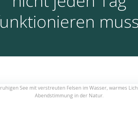
nicht jeden Tag
funktionieren muss