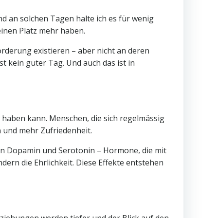
nd an solchen Tagen halte ich es für wenig
keinen Platz mehr haben.
orderung existieren – aber nicht an deren
t kein guter Tag. Und auch das ist in
n haben kann. Menschen, die sich regelmässig
 und mehr Zufriedenheit.
von Dopamin und Serotonin – Hormone, die mit
dern die Ehrlichkeit. Diese Effekte entstehen