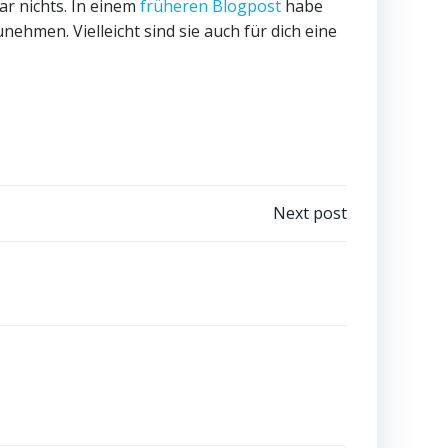
r nichts. In einem
früheren Blogpost
habe
ehmen. Vielleicht sind sie auch für dich eine
Next post