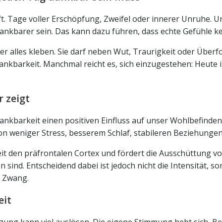
ft. Tage voller Erschöpfung, Zweifel oder innerer Unruhe. U
r dankbarer sein. Das kann dazu führen, dass echte Gefühle 
ber alles kleben. Sie darf neben Wut, Traurigkeit oder Überf
ankbarkeit. Manchmal reicht es, sich einzugestehen: Heute is
 zeigt
Dankbarkeit einen positiven Einfluss auf unser Wohlbefinde
weniger Stress, besserem Schlaf, stabileren Beziehungen
eit den präfrontalen Cortex und fördert die Ausschüttung 
nd. Entscheidend dabei ist jedoch nicht die Intensität, son
h Zwang.
eit