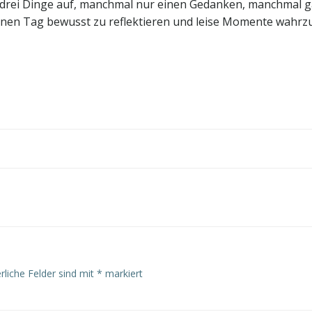
 drei Dinge auf, manchmal nur einen Gedanken, manchmal ga
einen Tag bewusst zu reflektieren und leise Momente wahrzun
Post
navigation
rliche Felder sind mit
*
markiert