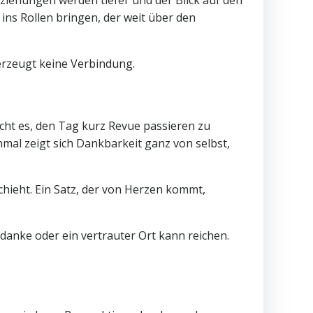
ziehungen werden tiefer und der Blick auf den
ins Rollen bringen, der weit über den
 erzeugt keine Verbindung.
icht es, den Tag kurz Revue passieren zu
hmal zeigt sich Dankbarkeit ganz von selbst,
hieht. Ein Satz, der von Herzen kommt,
danke oder ein vertrauter Ort kann reichen.