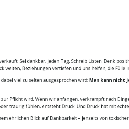
 verkauft. Sei dankbar, jeden Tag. Schreib Listen. Denk posit
ck weiten, Beziehungen vertiefen und uns helfen, die Fülle
r dabei viel zu selten ausgesprochen wird:
Man kann nicht 
e zur Pflicht wird. Wenn wir anfangen, verkrampft nach Ding
der traurig fühlen, entsteht Druck. Und Druck hat mit echt
inem ehrlichen Blick auf Dankbarkeit – jenseits von toxischer