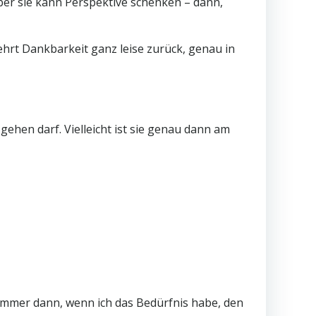
Aber sie kann Perspektive schenken – dann,
ehrt Dankbarkeit ganz leise zurück, genau in
gehen darf. Vielleicht ist sie genau dann am
n immer dann, wenn ich das Bedürfnis habe, den