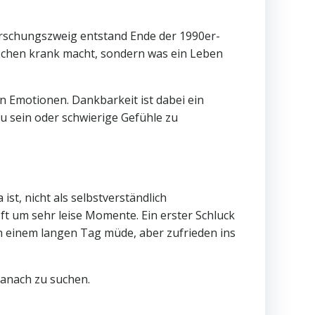
Forschungszweig entstand Ende der 1990er-
nschen krank macht, sondern was ein Leben
en Emotionen. Dankbarkeit ist dabei ein
zu sein oder schwierige Gefühle zu
 ist, nicht als selbstverständlich
ft um sehr leise Momente. Ein erster Schluck
ch einem langen Tag müde, aber zufrieden ins
danach zu suchen.