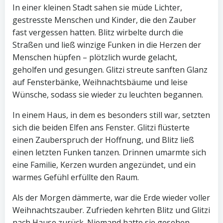
In einer kleinen Stadt sahen sie müde Lichter,
gestresste Menschen und Kinder, die den Zauber
fast vergessen hatten. Blitz wirbelte durch die
Straßen und ließ winzige Funken in die Herzen der
Menschen hüpfen – plötzlich wurde gelacht,
geholfen und gesungen. Glitzi streute sanften Glanz
auf Fensterbänke, Weihnachtsbäume und leise
Wünsche, sodass sie wieder zu leuchten begannen.
In einem Haus, in dem es besonders still war, setzten
sich die beiden Elfen ans Fenster. Glitzi flüsterte
einen Zauberspruch der Hoffnung, und Blitz ließ
einen letzten Funken tanzen. Drinnen umarmte sich
eine Familie, Kerzen wurden angezündet, und ein
warmes Gefühl erfüllte den Raum.
Als der Morgen dämmerte, war die Erde wieder voller
Weihnachtszauber. Zufrieden kehrten Blitz und Glitzi
nach Hause zurück. Niemand hatte sie gesehen –