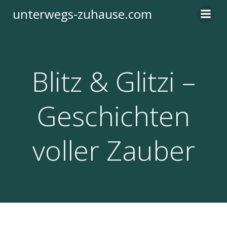
Zum
unterwegs-zuhause.com
Inhalt
springen
Blitz & Glitzi –
Geschichten
voller Zauber