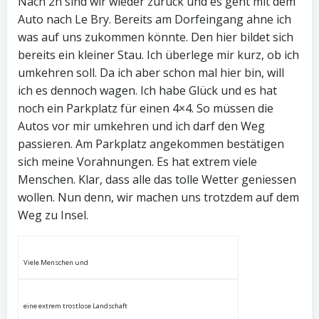
Nach 2h sind wir wieder zurück und es geht mit dem
Auto nach Le Bry. Bereits am Dorfeingang ahne ich
was auf uns zukommen könnte. Den hier bildet sich
bereits ein kleiner Stau. Ich überlege mir kurz, ob ich
umkehren soll. Da ich aber schon mal hier bin, will
ich es dennoch wagen. Ich habe Glück und es hat
noch ein Parkplatz für einen 4×4. So müssen die
Autos vor mir umkehren und ich darf den Weg
passieren. Am Parkplatz angekommen bestätigen
sich meine Vorahnungen. Es hat extrem viele
Menschen. Klar, dass alle das tolle Wetter geniessen
wollen. Nun denn, wir machen uns trotzdem auf dem
Weg zu Insel.
Viele Menschen und
eine extrem trostlose Landschaft