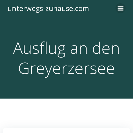
Zum
unterwegs-zuhause.com
Inhalt
springen
Ausflug an den
Greyerzersee