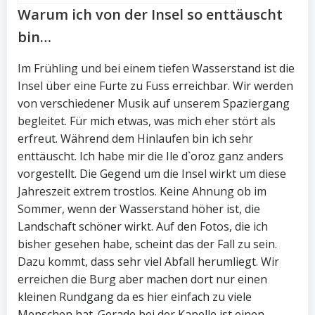
Warum ich von der Insel so enttäuscht
bin…
Im Frühling und bei einem tiefen Wasserstand ist die
Insel über eine Furte zu Fuss erreichbar. Wir werden
von verschiedener Musik auf unserem Spaziergang
begleitet. Für mich etwas, was mich eher stört als
erfreut. Während dem Hinlaufen bin ich sehr
enttäuscht. Ich habe mir die Ile d`oroz ganz anders
vorgestellt. Die Gegend um die Insel wirkt um diese
Jahreszeit extrem trostlos. Keine Ahnung ob im
Sommer, wenn der Wasserstand höher ist, die
Landschaft schöner wirkt. Auf den Fotos, die ich
bisher gesehen habe, scheint das der Fall zu sein.
Dazu kommt, dass sehr viel Abfall herumliegt. Wir
erreichen die Burg aber machen dort nur einen
kleinen Rundgang da es hier einfach zu viele
Menschen hat. Gerade bei der Kapelle ist einen