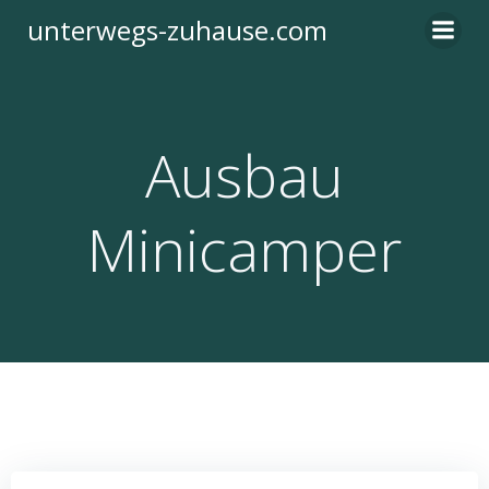
Zum
unterwegs-zuhause.com
Inhalt
springen
Ausbau
Minicamper