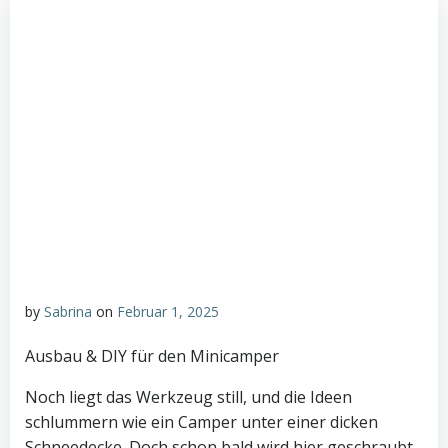
by
Sabrina
on
Februar 1, 2025
Ausbau & DIY für den Minicamper
Noch liegt das Werkzeug still, und die Ideen
schlummern wie ein Camper unter einer dicken
Schneedecke. Doch schon bald wird hier geschraubt,