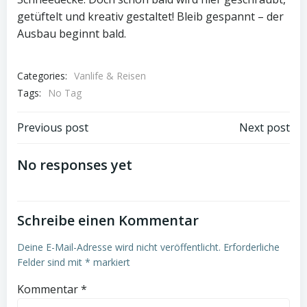
getüftelt und kreativ gestaltet! Bleib gespannt – der
Ausbau beginnt bald.
Categories:
Vanlife & Reisen
Tags:
No Tag
Post
Post
Previous post
Next post
navigation
navigation
No responses yet
Schreibe einen Kommentar
Deine E-Mail-Adresse wird nicht veröffentlicht.
Erforderliche
Felder sind mit
*
markiert
Kommentar
*