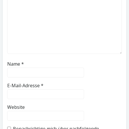
Name
*
E-Mail-Adresse
*
Website
Benachrichtige mich über nachfolgende