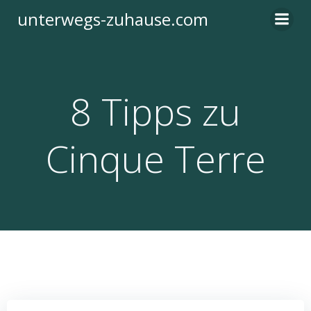
Zum
unterwegs-zuhause.com
Inhalt
springen
8 Tipps zu
Cinque Terre