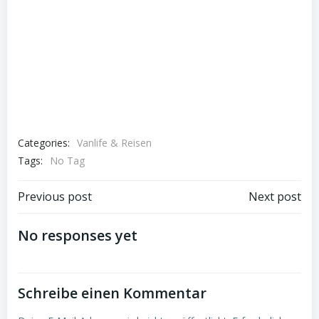
Categories:
Vanlife & Reisen
Tags:
No Tag
Post
Post
Previous post
Next post
navigation
navigation
No responses yet
Schreibe einen Kommentar