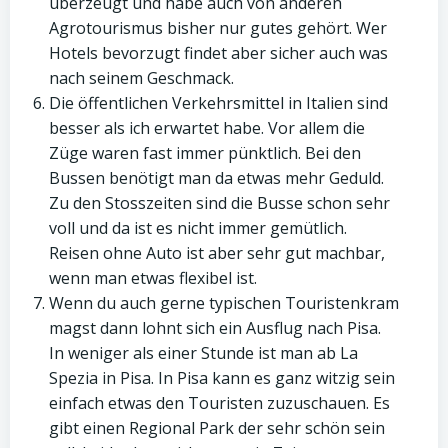
überzeugt und habe auch von anderen
Agrotourismus bisher nur gutes gehört. Wer
Hotels bevorzugt findet aber sicher auch was
nach seinem Geschmack.
Die öffentlichen Verkehrsmittel in Italien sind
besser als ich erwartet habe. Vor allem die
Züge waren fast immer pünktlich. Bei den
Bussen benötigt man da etwas mehr Geduld.
Zu den Stosszeiten sind die Busse schon sehr
voll und da ist es nicht immer gemütlich.
Reisen ohne Auto ist aber sehr gut machbar,
wenn man etwas flexibel ist.
Wenn du auch gerne typischen Touristenkram
magst dann lohnt sich ein Ausflug nach Pisa.
In weniger als einer Stunde ist man ab La
Spezia in Pisa. In Pisa kann es ganz witzig sein
einfach etwas den Touristen zuzuschauen. Es
gibt einen Regional Park der sehr schön sein