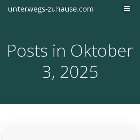
Zum
unterwegs-zuhause.com
Inhalt
springen
Posts in Oktober
3, 2025