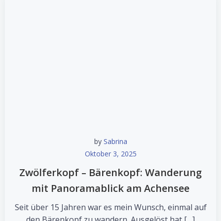
by
Sabrina
Oktober 3, 2025
Zwölferkopf – Bärenkopf: Wanderung
mit Panoramablick am Achensee
Seit über 15 Jahren war es mein Wunsch, einmal auf
den Bärenkopf zu wandern. Ausgelöst hat […]