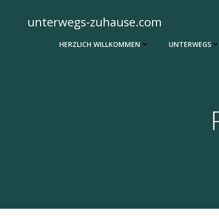
Zum
Inhalt
unterwegs-zuhause.com
springen
HERZLICH WILLKOMMEN
UNTERWEGS