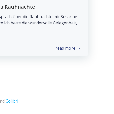
zu Rauhnächte
espräch über die Rauhnächte mit Susanne
 Ich hatte die wundervolle Gelegenheit,
read more
and
Colibri