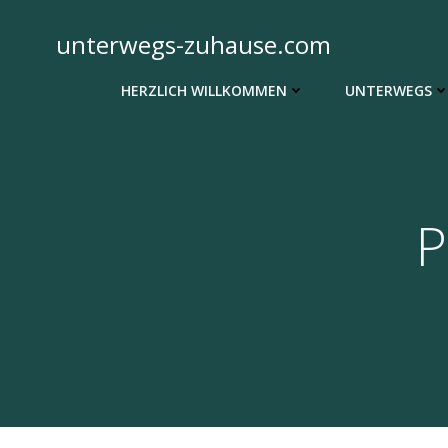
Zum
Inhalt
unterwegs-zuhause.com
springen
HERZLICH WILLKOMMEN
UNTERWEGS
P