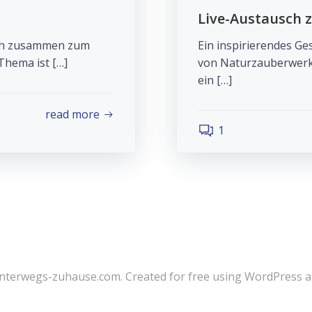
Live-Austausch 
 ich zusammen zum
Ein inspirierendes G
hema ist […]
von Naturzauberwerke
ein […]
read more
1
nterwegs-zuhause.com. Created for free using WordPress 