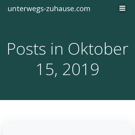
Zum
unterwegs-zuhause.com
Inhalt
springen
Posts in Oktober
15, 2019