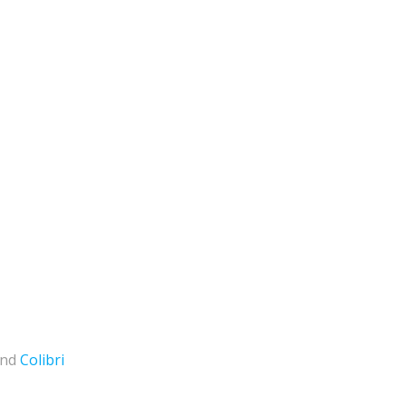
and
Colibri