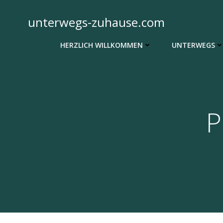
Zum
Inhalt
unterwegs-zuhause.com
springen
HERZLICH WILLKOMMEN
UNTERWEGS
P