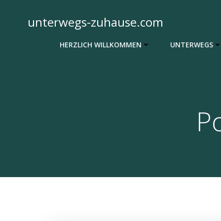
Zum
Inhalt
unterwegs-zuhause.com
springen
HERZLICH WILLKOMMEN
UNTERWEGS
Po