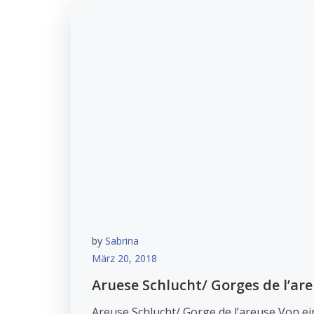
by
Sabrina
März 20, 2018
Aruese Schlucht/ Gorges de l’ar
Areuse Schlucht/ Gorge de l’areuse Von ei