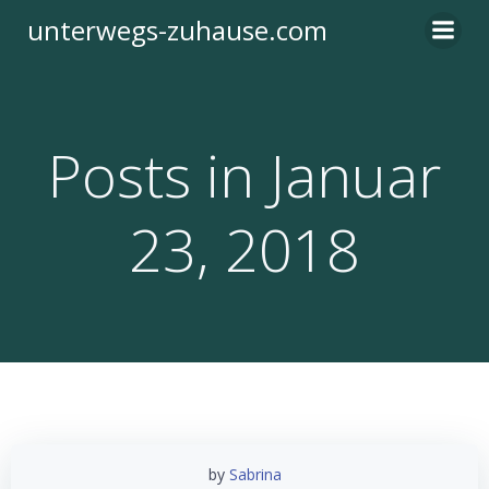
Zum
unterwegs-zuhause.com
Inhalt
springen
Posts in Januar
23, 2018
by
Sabrina