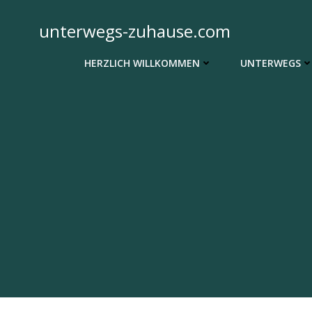
Zum
Inhalt
unterwegs-zuhause.com
springen
HERZLICH WILLKOMMEN
UNTERWEGS