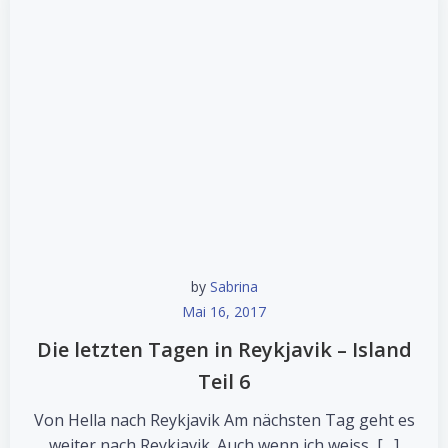
by
Sabrina
Mai 16, 2017
Die letzten Tagen in Reykjavik – Island
Teil 6
Von Hella nach Reykjavik Am nächsten Tag geht es
weiter nach Reykjavik. Auch wenn ich weiss, […]