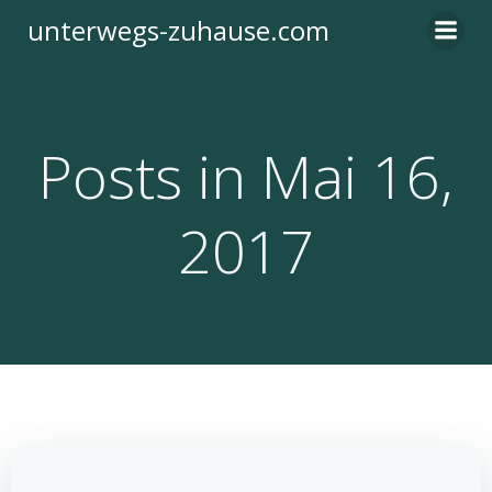
Zum
unterwegs-zuhause.com
Inhalt
springen
Posts in Mai 16,
2017