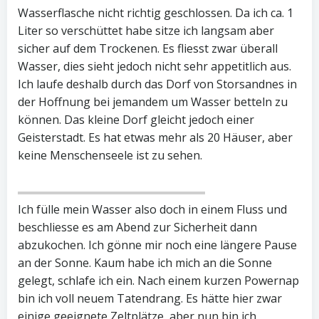
Wasserflasche nicht richtig geschlossen. Da ich ca. 1
Liter so verschüttet habe sitze ich langsam aber
sicher auf dem Trockenen. Es fliesst zwar überall
Wasser, dies sieht jedoch nicht sehr appetitlich aus.
Ich laufe deshalb durch das Dorf von Storsandnes in
der Hoffnung bei jemandem um Wasser betteln zu
können. Das kleine Dorf gleicht jedoch einer
Geisterstadt. Es hat etwas mehr als 20 Häuser, aber
keine Menschenseele ist zu sehen.
Ich fülle mein Wasser also doch in einem Fluss und
beschliesse es am Abend zur Sicherheit dann
abzukochen. Ich gönne mir noch eine längere Pause
an der Sonne. Kaum habe ich mich an die Sonne
gelegt, schlafe ich ein. Nach einem kurzen Powernap
bin ich voll neuem Tatendrang. Es hätte hier zwar
einige geeignete Zeltplätze, aber nun bin ich