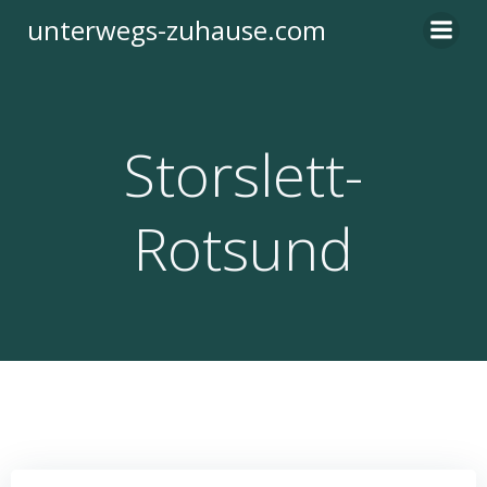
Zum
unterwegs-zuhause.com
Inhalt
springen
Storslett-
Rotsund