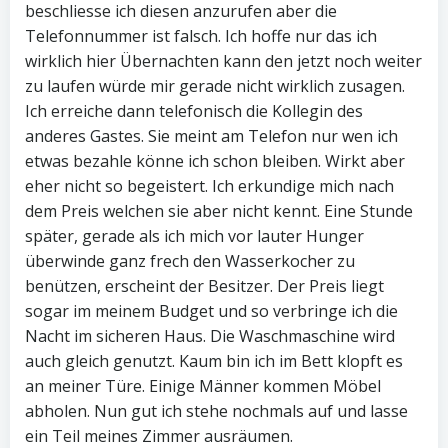
beschliesse ich diesen anzurufen aber die
Telefonnummer ist falsch. Ich hoffe nur das ich
wirklich hier Übernachten kann den jetzt noch weiter
zu laufen würde mir gerade nicht wirklich zusagen.
Ich erreiche dann telefonisch die Kollegin des
anderes Gastes. Sie meint am Telefon nur wen ich
etwas bezahle könne ich schon bleiben. Wirkt aber
eher nicht so begeistert. Ich erkundige mich nach
dem Preis welchen sie aber nicht kennt. Eine Stunde
später, gerade als ich mich vor lauter Hunger
überwinde ganz frech den Wasserkocher zu
benützen, erscheint der Besitzer. Der Preis liegt
sogar im meinem Budget und so verbringe ich die
Nacht im sicheren Haus. Die Waschmaschine wird
auch gleich genutzt. Kaum bin ich im Bett klopft es
an meiner Türe. Einige Männer kommen Möbel
abholen. Nun gut ich stehe nochmals auf und lasse
ein Teil meines Zimmer ausräumen.