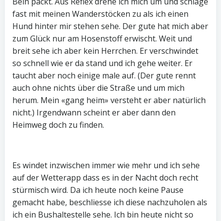
Bein packt. Aus Reflex drehe ich mich um und schlage
fast mit meinen Wanderstöcken zu als ich einen
Hund hinter mir stehen sehe. Der gute hat mich aber
zum Glück nur am Hosenstoff erwischt. Weit und
breit sehe ich aber kein Herrchen. Er verschwindet
so schnell wie er da stand und ich gehe weiter. Er
taucht aber noch einige male auf. (Der gute rennt
auch ohne nichts über die Straße und um mich
herum. Mein «gang heim» versteht er aber natürlich
nicht.) Irgendwann scheint er aber dann den
Heimweg doch zu finden.
Es windet inzwischen immer wie mehr und ich sehe
auf der Wetterapp dass es in der Nacht doch recht
stürmisch wird. Da ich heute noch keine Pause
gemacht habe, beschliesse ich diese nachzuholen als
ich ein Bushaltestelle sehe. Ich bin heute nicht so