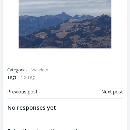
Categories:
Wandern
Tags:
No Tag
Post
Post
Previous post
Next post
navigation
navigation
No responses yet