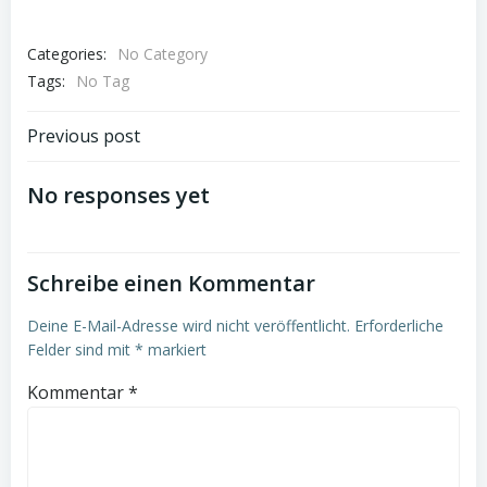
Categories:
No Category
Tags:
No Tag
Post
Previous post
navigation
No responses yet
Schreibe einen Kommentar
Deine E-Mail-Adresse wird nicht veröffentlicht.
Erforderliche
Felder sind mit
*
markiert
Kommentar
*